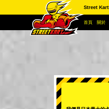
Street Kar
首頁
關於