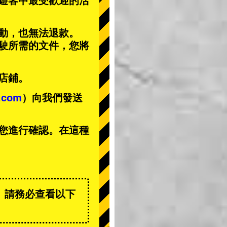
遊客中
最受歡迎的活
動，也無法退款。
駕駛所需的文件，您將
店鋪。
t.com
）向我們發送
您進行確認。在這種
。請務必查看以下