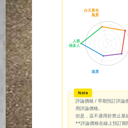
評論價格 / 早期預訂評論
用評論價格。
但是，這不適用於禁止基
**評論價格在線上預訂