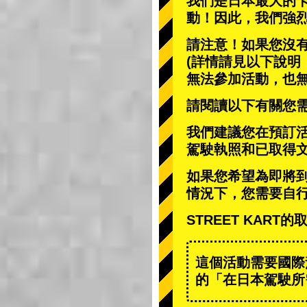
我們是日本最大的
動
！因此，我們強
請注意！如果您沒
(詳情請見以下說明
無法參加活動，也
請閱讀以下有關您
我們建議您在預訂
駕駛執照和已取得
如果您希望為即將
情況下，您需要自
STREET KAR
這個活動需要國際
的「在日本駕駛所