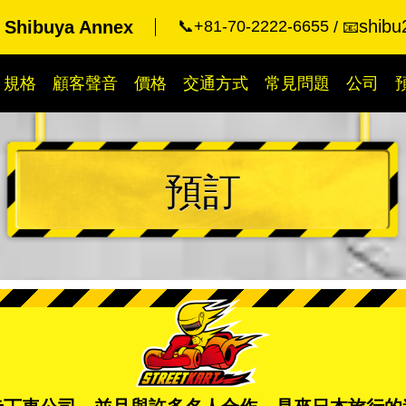
shibu
t Shibuya Annex
📞+81-70-2222-6655
📧
規格
顧客聲音
價格
交通方式
常見問題
公司
預訂