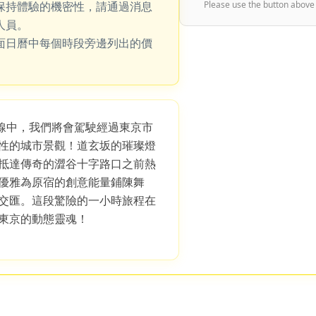
保持體驗的機密性，請通過消息
Please use the button above
人員。
面日曆中每個時段旁邊列出的價
S 路線中，我們將會駕駛經過東京市
性的城市景觀！道玄坂的璀璨燈
抵達傳奇的澀谷十字路口之前熱
優雅為原宿的創意能量鋪陳舞
交匯。這段驚險的一小時旅程在
東京的動態靈魂！