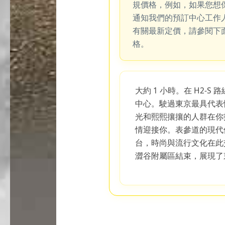
規價格，例如，如果您想
通知我們的預訂中心工作
有關最新定價，請參閱下
格。
大約 1 小時。在 H2-
中心。駛過東京最具代表
光和熙熙攘攘的人群在你
情迎接你。表參道的現代
台，時尚與流行文化在此
澀谷附屬區結束，展現了