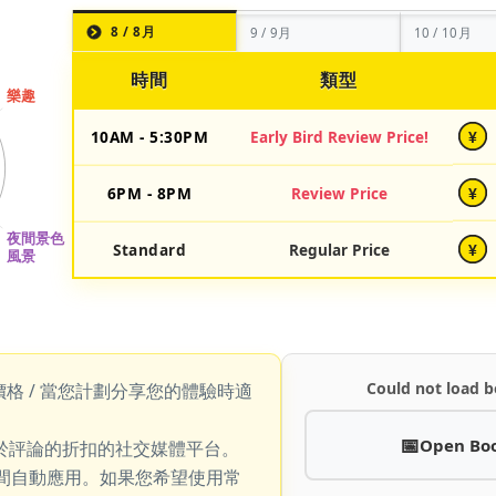
8 / 8月
9 / 9月
10 / 10月
時間
類型
10AM - 5:30PM
Early Bird Review Price!
¥
6PM - 8PM
Review Price
¥
Standard
Regular Price
¥
Could not load b
價格 / 當您計劃分享您的體驗時適
Open Bo
於評論的折扣的社交媒體平台。
期間自動應用。如果您希望使用常